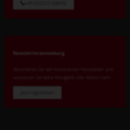
+49 (0)9323 208630
Newsletteranmeldung
Abonnieren Sie den kostenlosen Newsletter und
verpassen Sie keine Neuigkeit oder Aktion mehr.
jetzt registrieren