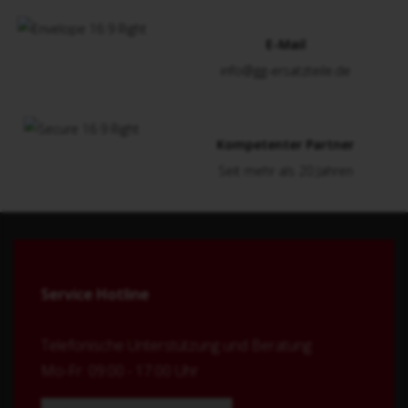
E-Mail
info@gg-ersatzteile.de
Kompetenter Partner
Seit mehr als 20 Jahren
Service Hotline
Telefonische Unterstützung und Beratung
Mo-Fr: 09:00 - 17:00 Uhr