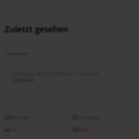
Zuletzt gesehen
Teleskoplanze 1575-2780 mm o. Durchlauf
527001401