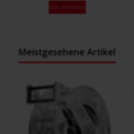
jetzt anmelden
Meistgesehene Artikel