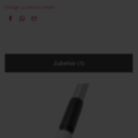
Anfrage zu diesem Artikel ›
Zubehör (1)