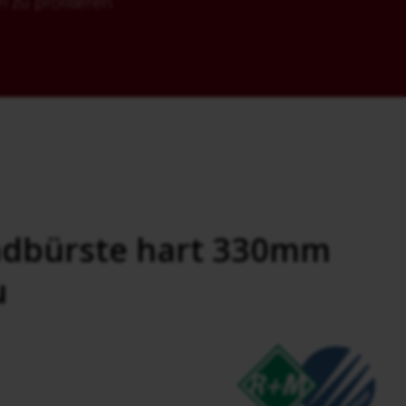
 zu profitieren.
dbürste hart 330mm
u