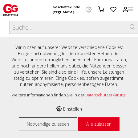
Geschäftskunde
(zzgl. MwSt.)
DIESE WEBSITE VERWENDET
COOKIES
Preisauszeichnung
Wir nutzen auf unserer Website verschiedene Cookies:
HERZLICH WILLKOMMEN AUF
Einige sind notwendig für den korrekten Betrieb der
Privatkunden werden Preise mit MwSt. (brutto) und
Website, andere ermöglichen Ihnen mehr Funktionalitäten,
UNSERER WEBSITE - IHREM ONLINE-
Geschäftskunden Preise ohne MwSt. (netto) angezeigt.
und noch andere helfen uns dabei, die Nutzenden besser
zu verstehen. Sie sind also eine Hilfe, unsere Leistungen
SHOP MIT PERSÖNLICHER BERATUNG
Bitte wählen Sie Ihre bevorzugte Einstellung:
stetig zu optimieren. Einige Cookies, sofern zugestimmt,
nutzen anonymisierte, personenbezogene Daten.
UND SERVICE.
Geschäftskunde (zzgl. MwSt.)
Weitere Informationen finden Sie in der
Datenschutzerklärung
.
Privatkunde (inkl. MwSt.)
Einstellen
% Hohe Rabatte
Notwendige zulassen
Alle zulassen
auf viele Artikel