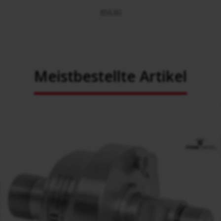
856,80
Meistbestellte Artikel