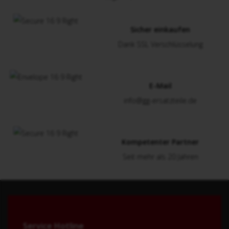
Sicher einkaufen
Dank SSL Verschlüsselung
E-Mail
info@gg-ersatzteile.de
Kompetenter Partner
Seit mehr als 20 Jahren
Service Hotline